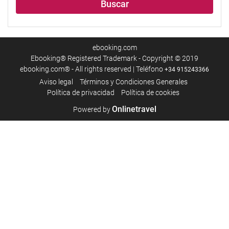
Buscar
ebooking.com
Ebooking® Registered Trademark - Copyright © 2019
ebooking.com® - All rights reserved | Teléfono
+34 915243366
Aviso legal
Términos y Condiciones Generales
Política de privacidad
Política de cookies
Onlinetravel
Powered by