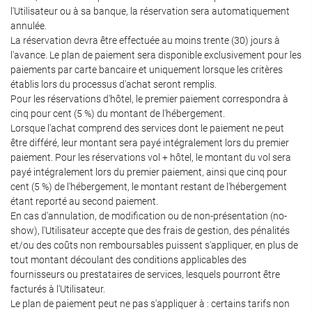
l'Utilisateur ou à sa banque, la réservation sera automatiquement
annulée.
La réservation devra être effectuée au moins trente (30) jours à
l'avance. Le plan de paiement sera disponible exclusivement pour les
paiements par carte bancaire et uniquement lorsque les critères
établis lors du processus d'achat seront remplis.
Pour les réservations d'hôtel, le premier paiement correspondra à
cinq pour cent (5 %) du montant de l'hébergement.
Lorsque l'achat comprend des services dont le paiement ne peut
être différé, leur montant sera payé intégralement lors du premier
paiement. Pour les réservations vol + hôtel, le montant du vol sera
payé intégralement lors du premier paiement, ainsi que cinq pour
cent (5 %) de l'hébergement, le montant restant de l'hébergement
étant reporté au second paiement.
En cas d'annulation, de modification ou de non-présentation (no-
show), l'Utilisateur accepte que des frais de gestion, des pénalités
et/ou des coûts non remboursables puissent s'appliquer, en plus de
tout montant découlant des conditions applicables des
fournisseurs ou prestataires de services, lesquels pourront être
facturés à l'Utilisateur.
Le plan de paiement peut ne pas s'appliquer à : certains tarifs non