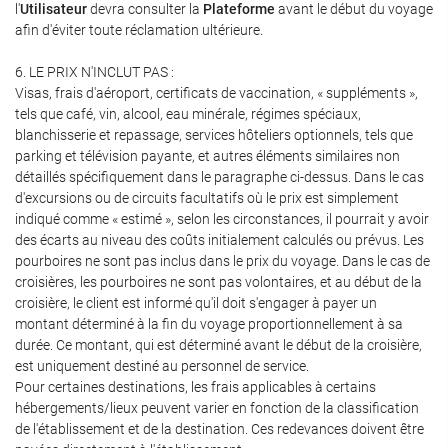
l'
Utilisateur
devra consulter la
Plateforme
avant le début du voyage
afin d'éviter toute réclamation ultérieure.
6. LE PRIX N'INCLUT PAS :
Visas, frais d'aéroport, certificats de vaccination, « suppléments »,
tels que café, vin, alcool, eau minérale, régimes spéciaux,
blanchisserie et repassage, services hôteliers optionnels, tels que
parking et télévision payante, et autres éléments similaires non
détaillés spécifiquement dans le paragraphe ci-dessus. Dans le cas
d'excursions ou de circuits facultatifs où le prix est simplement
indiqué comme « estimé », selon les circonstances, il pourrait y avoir
des écarts au niveau des coûts initialement calculés ou prévus. Les
pourboires ne sont pas inclus dans le prix du voyage. Dans le cas de
croisières, les pourboires ne sont pas volontaires, et au début de la
croisière, le client est informé qu'il doit s'engager à payer un
montant déterminé à la fin du voyage proportionnellement à sa
durée. Ce montant, qui est déterminé avant le début de la croisière,
est uniquement destiné au personnel de service.
Pour certaines destinations, les frais applicables à certains
hébergements/lieux peuvent varier en fonction de la classification
de l'établissement et de la destination. Ces redevances doivent être