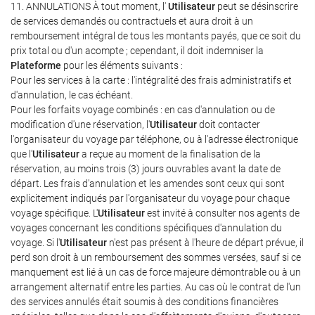
11. ANNULATIONS À tout moment, l'
Utilisateur
peut se désinscrire
de services demandés ou contractuels et aura droit à un
remboursement intégral de tous les montants payés, que ce soit du
prix total ou d'un acompte ; cependant, il doit indemniser la
Plateforme
pour les éléments suivants :
Pour les services à la carte : l'intégralité des frais administratifs et
d'annulation, le cas échéant.
Pour les forfaits voyage combinés : en cas d'annulation ou de
modification d'une réservation, l'
Utilisateur
doit contacter
l'organisateur du voyage par téléphone, ou à l'adresse électronique
que l'
Utilisateur
a reçue au moment de la finalisation de la
réservation, au moins trois (3) jours ouvrables avant la date de
départ. Les frais d'annulation et les amendes sont ceux qui sont
explicitement indiqués par l'organisateur du voyage pour chaque
voyage spécifique. L'
Utilisateur
est invité à consulter nos agents de
voyages concernant les conditions spécifiques d'annulation du
voyage. Si l'
Utilisateur
n'est pas présent à l'heure de départ prévue, il
perd son droit à un remboursement des sommes versées, sauf si ce
manquement est lié à un cas de force majeure démontrable ou à un
arrangement alternatif entre les parties. Au cas où le contrat de l'un
des services annulés était soumis à des conditions financières