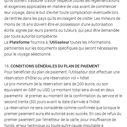
qu'ils doivent s'assurer d'avoir respecté toutes les réglementations
et exigences applicables en matière de visa avant de commencer
leur voyage, dans le but d'éviter toute complication éventuelle lors
de l'entrée dans les pays qu'ils envisagent de visiter. Les mineurs de
moins de 18 ans doivent être en possession d'une autorisation
écrite, signée par leurs parents ou tuteurs, qui peut être demandée
par toute autorité compétente.
La
Plateforme
fournira à l'
Utilisateur
toutes les informations
pertinentes sur les documents spécifiques qui seront nécessaires
pour le voyage sélectionné.
16.
CONDITIONS GÉNÉRALES DU PLAN DE PAIEMENT
Pour bénéficier du plan de paiement, l'Utilisateur doit effectuer une
réservation d'hôtel ou une réservation vol + hôtel.
Le prix minimum de la réservation sera de 200 euros, ou son
équivalent en GBP ou USD. Le montant total sera divisé en deux
paiements : le premier au moment de la confirmation du service et le
second trente (30) jours avant la date d'arrivée à l'hôtel.
La réservation ne sera considérée comme confirmée que lorsque le
premier paiement aura été autorisé avec succès. En cas de refus du
premier paiement par l'émetteur de la carte, pour insuffisance de
fonds, erreur technique ou toute autre cause imputable à