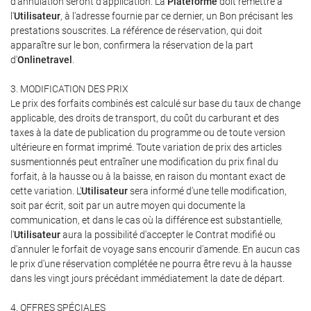
d'annulation seront d'application. La
Plateforme
doit remettre à
l'
Utilisateur
, à l'adresse fournie par ce dernier, un Bon précisant les
prestations souscrites. La référence de réservation, qui doit
apparaître sur le bon, confirmera la réservation de la part
d'
Onlinetravel
.
3. MODIFICATION DES PRIX
Le prix des forfaits combinés est calculé sur base du taux de change
applicable, des droits de transport, du coût du carburant et des
taxes à la date de publication du programme ou de toute version
ultérieure en format imprimé. Toute variation de prix des articles
susmentionnés peut entraîner une modification du prix final du
forfait, à la hausse ou à la baisse, en raison du montant exact de
cette variation. L'
Utilisateur
sera informé d'une telle modification,
soit par écrit, soit par un autre moyen qui documente la
communication, et dans le cas où la différence est substantielle,
l'
Utilisateur
aura la possibilité d'accepter le Contrat modifié ou
d'annuler le forfait de voyage sans encourir d'amende. En aucun cas
le prix d'une réservation complétée ne pourra être revu à la hausse
dans les vingt jours précédant immédiatement la date de départ.
4. OFFRES SPÉCIALES