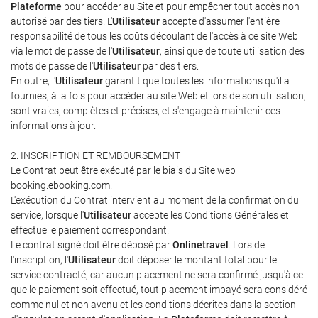
Plateforme
pour accéder au Site et pour empêcher tout accès non
autorisé par des tiers. L'
Utilisateur
accepte d'assumer l'entière
responsabilité de tous les coûts découlant de l'accès à ce site Web
via le mot de passe de l'
Utilisateur
, ainsi que de toute utilisation des
mots de passe de l'
Utilisateur
par des tiers.
En outre, l'
Utilisateur
garantit que toutes les informations qu'il a
fournies, à la fois pour accéder au site Web et lors de son utilisation,
sont vraies, complètes et précises, et s'engage à maintenir ces
informations à jour.
2. INSCRIPTION ET REMBOURSEMENT
Le Contrat peut être exécuté par le biais du Site web
booking.ebooking.com.
L'exécution du Contrat intervient au moment de la confirmation du
service, lorsque l'
Utilisateur
accepte les Conditions Générales et
effectue le paiement correspondant.
Le contrat signé doit être déposé par
Onlinetravel
. Lors de
l'inscription, l'
Utilisateur
doit déposer le montant total pour le
service contracté, car aucun placement ne sera confirmé jusqu'à ce
que le paiement soit effectué, tout placement impayé sera considéré
comme nul et non avenu et les conditions décrites dans la section