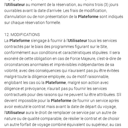
l'
Utilisateur
au moment de la réservation, au moins trois (3) jours
ouvrables avant la date d'arrivée. Les frais de modification,
d'annulation ou de non présentation de la
Plateforme
sont indiqués
sur chaque réservation formelle.
12. MODIFICATIONS
La
Plateforme
s'engage à fournir à l'
Utilisateur
tous les services
contractés par le biais des programmes figurant sur le Site,
conformément aux conditions et caractéristiques stipulées. Il sera
exonéré de cette obligation en cas de Force Majeure, c'est-à-dire de
circonstances anormales et imprévisibles indépendantes de sa
volonté, avec des conséquences qui n'auraient pas pu être évitées
malgré toute la diligence employée, ou de motif raisonnable,
englobant les cas où la
Plateforme
, malgré son action avec
diligence et prévoyance, n'aurait pas pu fournir les services
contractuels pour des raisons qui ne peuvent lui être attribuées. S'il
devient impossible pour la
Plateforme
de fournir un service après
avoir exécuté le contrat mais avant la date de départ du voyage,
l'
Utilisateur
aura le droit de remplacer ce service par un autre de
nature ou de qualité comparable, de résilier le contrat et de choisir
un autre forfait de voyage combiné équivalent ou supérieur, au cas