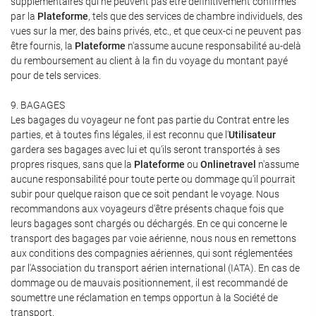
supplémentaires qui ne peuvent pas être définitivement confirmés
par la
Plateforme
, tels que des services de chambre individuels, des
vues sur la mer, des bains privés, etc., et que ceux-ci ne peuvent pas
être fournis, la
Plateforme
n'assume aucune responsabilité au-delà
du remboursement au client à la fin du voyage du montant payé
pour de tels services.
9. BAGAGES
Les bagages du voyageur ne font pas partie du Contrat entre les
parties, et à toutes fins légales, il est reconnu que l'
Utilisateur
gardera ses bagages avec lui et qu'ils seront transportés à ses
propres risques, sans que la
Plateforme
ou
Onlinetravel
n'assume
aucune responsabilité pour toute perte ou dommage qu'il pourrait
subir pour quelque raison que ce soit pendant le voyage. Nous
recommandons aux voyageurs d'être présents chaque fois que
leurs bagages sont chargés ou déchargés. En ce qui concerne le
transport des bagages par voie aérienne, nous nous en remettons
aux conditions des compagnies aériennes, qui sont réglementées
par l'Association du transport aérien international (IATA). En cas de
dommage ou de mauvais positionnement, il est recommandé de
soumettre une réclamation en temps opportun à la Société de
transport.