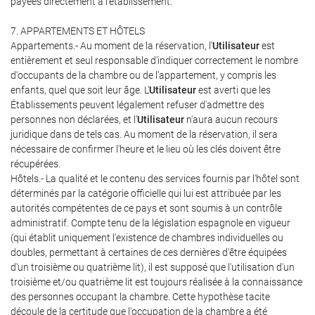
payées directement à l'établissement.
7. APPARTEMENTS ET HÔTELS
Appartements.- Au moment de la réservation, l'
Utilisateur
est
entièrement et seul responsable d'indiquer correctement le nombre
d'occupants de la chambre ou de l'appartement, y compris les
enfants, quel que soit leur âge. L'
Utilisateur
est averti que les
Établissements peuvent légalement refuser d'admettre des
personnes non déclarées, et l'
Utilisateur
n'aura aucun recours
juridique dans de tels cas. Au moment de la réservation, il sera
nécessaire de confirmer l'heure et le lieu où les clés doivent être
récupérées.
Hôtels.- La qualité et le contenu des services fournis par l'hôtel sont
déterminés par la catégorie officielle qui lui est attribuée par les
autorités compétentes de ce pays et sont soumis à un contrôle
administratif. Compte tenu de la législation espagnole en vigueur
(qui établit uniquement l'existence de chambres individuelles ou
doubles, permettant à certaines de ces dernières d'être équipées
d'un troisième ou quatrième lit), il est supposé que l'utilisation d'un
troisième et/ou quatrième lit est toujours réalisée à la connaissance
des personnes occupant la chambre. Cette hypothèse tacite
découle de la certitude que l'occupation de la chambre a été