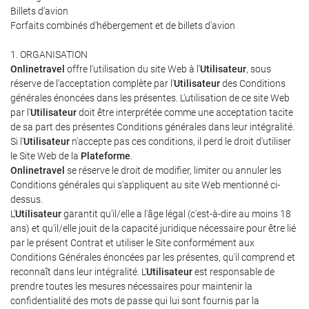
Billets d'avion
Forfaits combinés d'hébergement et de billets d'avion
1. ORGANISATION
Onlinetravel
offre l'utilisation du site Web à l'
Utilisateur
, sous
réserve de l'acceptation complète par l'
Utilisateur
des Conditions
générales énoncées dans les présentes. L'utilisation de ce site Web
par l'
Utilisateur
doit être interprétée comme une acceptation tacite
de sa part des présentes Conditions générales dans leur intégralité.
Si l'
Utilisateur
n'accepte pas ces conditions, il perd le droit d'utiliser
le Site Web de la
Plateforme
.
Onlinetravel
se réserve le droit de modifier, limiter ou annuler les
Conditions générales qui s'appliquent au site Web mentionné ci-
dessus.
L'
Utilisateur
garantit qu'il/elle a l'âge légal (c'est-à-dire au moins 18
ans) et qu'il/elle jouit de la capacité juridique nécessaire pour être lié
par le présent Contrat et utiliser le Site conformément aux
Conditions Générales énoncées par les présentes, qu'il comprend et
reconnaît dans leur intégralité. L'
Utilisateur
est responsable de
prendre toutes les mesures nécessaires pour maintenir la
confidentialité des mots de passe qui lui sont fournis par la