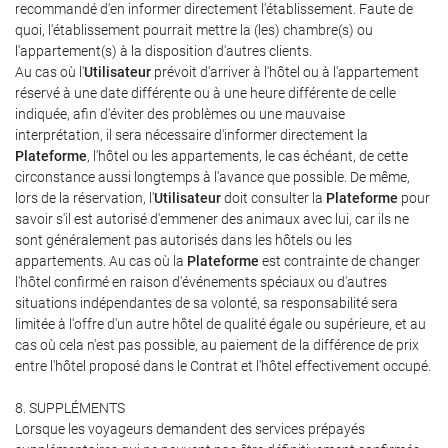
recommandé d'en informer directement l'établissement. Faute de
quoi, l'établissement pourrait mettre la (les) chambre(s) ou
l'appartement(s) à la disposition d'autres clients.
Au cas où l'
Utilisateur
prévoit d'arriver à l'hôtel ou à l'appartement
réservé à une date différente ou à une heure différente de celle
indiquée, afin d'éviter des problèmes ou une mauvaise
interprétation, il sera nécessaire d'informer directement la
Plateforme
, l'hôtel ou les appartements, le cas échéant, de cette
circonstance aussi longtemps à l'avance que possible. De même,
lors de la réservation, l'
Utilisateur
doit consulter la
Plateforme
pour
savoir s'il est autorisé d'emmener des animaux avec lui, car ils ne
sont généralement pas autorisés dans les hôtels ou les
appartements. Au cas où la
Plateforme
est contrainte de changer
l'hôtel confirmé en raison d'événements spéciaux ou d'autres
situations indépendantes de sa volonté, sa responsabilité sera
limitée à l'offre d'un autre hôtel de qualité égale ou supérieure, et au
cas où cela n'est pas possible, au paiement de la différence de prix
entre l'hôtel proposé dans le Contrat et l'hôtel effectivement occupé.
8. SUPPLÉMENTS
Lorsque les voyageurs demandent des services prépayés