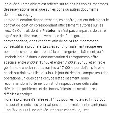
indiquée au préalable et est reflétée sur toutes les copies imprimées
des réservations, ainsi que sur les bons ou autres documents
définitifs du voyage.
Lors de la location d'appartements, en général, le client doit signer le
contrat de location correspondant officiellement autorisé sur les
lieux. Ce Contrat, dont la
Plateforme
n'est pas une partie, doit être
signé par l'
Utilisateur
, qui versera le dépôt de garantie
correspondant, le cas échéant, afin de couvrir tout dommage
consécutif à la propriété. Les clés sont normalement récupérées
pendant les heures de bureau à la conciergerie du bâtiment, ou à
l'endroit indiqué dans la documentation du programme/offre
spéciale, entre 9h00 et 13h00 et entre 17h00 et 20h00, et en règle
générale, le check-in doit avoir lieu à 17h00 le jour de l'arrivée et le
check-out doit avoir lieu à 10h00 le jour du départ. Compte tenu des
opérations uniques dans ce type d'établissement, nous
recommandons fortement un strict respect de ces délais afin
d'éviter des problèmes et des inconvénients qui seraient très
difficiles à corriger.
Horaires.- L'heure d'arrivée est 14h00 pour les hôtels et 17h00 pour
les appartements. Les réservations sont normalement maintenues
jusqu'à 20h00. Si une arrivée ultérieure est prévue, il est