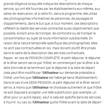
grande diligence lorsqu'elle indique les descriptions de chaque
service, qui ont été fournies par les établissements eux-mêmes, aux
dates de réservation, et à cette fin, dans le programme, elle utilise
des photographies informatives de personnes, de paysages et
d'appartements, dans le but que, à tout moment, ces descriptions
reflètent la réalité des services contractés aussi objectivement que
possible, évitant ainsi de tromper, de confondre ou de tromper le
consommateur au sujet de toute information substantielle. En
raison de la nature temporelle spécifique des photographies, elles
ne sont pas contractuelles en soi, mais doivent plutôt être prises
dans le cadre de la description des services contractuels.
Repas : en cas de PENSION COMPLÈTE, le petit déjeuner, le déjeuner
et le dîner seront servis par l'hôtel, en commençant par le dîner à la
date d'arrivée et se terminant par le déjeuner à la date de départ
(cela peut être modifié par l'
Utilisateur
sur demande préalable à
l'hôtel, une fois que l'
Utilisateur
est hébergé dans l'établissement).
Dans le cas d'une DEMI-PENSION, le petit déjeuner et le dîner seront
servis, à moins que l'
Utilisateur
ne choisisse autrement et que l'hôtel
ne soit disposé à accepter une telle substitution (par exemple, un
dîner pour un autre repas), sauf si cela est spécifié dans les services
à fournir. Au cas où l'
Utilisateur
quitte l'hôtel avant la date de départ