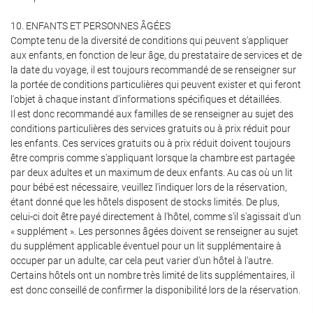
10. ENFANTS ET PERSONNES ÂGÉES
Compte tenu de la diversité de conditions qui peuvent s'appliquer
aux enfants, en fonction de leur âge, du prestataire de services et de
la date du voyage, il est toujours recommandé de se renseigner sur
la portée de conditions particulières qui peuvent exister et qui feront
l'objet à chaque instant d'informations spécifiques et détaillées.
Il est donc recommandé aux familles de se renseigner au sujet des
conditions particulières des services gratuits ou à prix réduit pour
les enfants. Ces services gratuits ou à prix réduit doivent toujours
être compris comme s'appliquant lorsque la chambre est partagée
par deux adultes et un maximum de deux enfants. Au cas où un lit
pour bébé est nécessaire, veuillez l'indiquer lors de la réservation,
étant donné que les hôtels disposent de stocks limités. De plus,
celui-ci doit être payé directement à l'hôtel, comme s'il s'agissait d'un
« supplément ». Les personnes âgées doivent se renseigner au sujet
du supplément applicable éventuel pour un lit supplémentaire à
occuper par un adulte, car cela peut varier d'un hôtel à l'autre.
Certains hôtels ont un nombre très limité de lits supplémentaires, il
est donc conseillé de confirmer la disponibilité lors de la réservation.