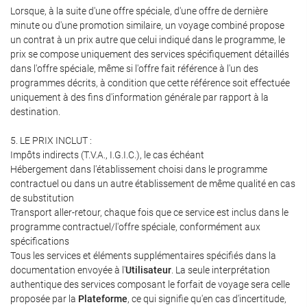
Lorsque, à la suite d'une offre spéciale, d'une offre de dernière
minute ou d'une promotion similaire, un voyage combiné propose
un contrat à un prix autre que celui indiqué dans le programme, le
prix se compose uniquement des services spécifiquement détaillés
dans l'offre spéciale, même si l'offre fait référence à l'un des
programmes décrits, à condition que cette référence soit effectuée
uniquement à des fins d'information générale par rapport à la
destination.
5. LE PRIX INCLUT :
Impôts indirects (T.V.A., I.G.I.C.), le cas échéant
Hébergement dans l'établissement choisi dans le programme
contractuel ou dans un autre établissement de même qualité en cas
de substitution
Transport aller-retour, chaque fois que ce service est inclus dans le
programme contractuel/l'offre spéciale, conformément aux
spécifications
Tous les services et éléments supplémentaires spécifiés dans la
documentation envoyée à l'
Utilisateur
. La seule interprétation
authentique des services composant le forfait de voyage sera celle
proposée par la
Plateforme
, ce qui signifie qu'en cas d'incertitude,