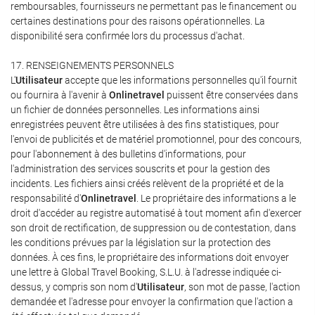
remboursables, fournisseurs ne permettant pas le financement ou
certaines destinations pour des raisons opérationnelles. La
disponibilité sera confirmée lors du processus d'achat.
17. RENSEIGNEMENTS PERSONNELS
L'
Utilisateur
accepte que les informations personnelles qu'il fournit
ou fournira à l'avenir à
Onlinetravel
puissent être conservées dans
un fichier de données personnelles. Les informations ainsi
enregistrées peuvent être utilisées à des fins statistiques, pour
l'envoi de publicités et de matériel promotionnel, pour des concours,
pour l'abonnement à des bulletins d'informations, pour
l'administration des services souscrits et pour la gestion des
incidents. Les fichiers ainsi créés relèvent de la propriété et de la
responsabilité d'
Onlinetravel
. Le propriétaire des informations a le
droit d'accéder au registre automatisé à tout moment afin d'exercer
son droit de rectification, de suppression ou de contestation, dans
les conditions prévues par la législation sur la protection des
données. À ces fins, le propriétaire des informations doit envoyer
une lettre à Global Travel Booking, S.L.U. à l'adresse indiquée ci-
dessus, y compris son nom d'
Utilisateur
, son mot de passe, l'action
demandée et l'adresse pour envoyer la confirmation que l'action a