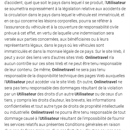
d'accident, quel que soit le pays dans lequel il se produit, l'
Utilisateur
se soumettra expressément à la législation relative aux accidents de
la circulation dans le pays dans lequel le véhicule est immatriculé, et
en ce qui concerne les lésions corporelles, pourra se référer à
l'assurance du véhicule et à la couverture de responsabilité civile
prévue à cet effet, en vertu de laquelle une indemnisation sera
versée aux parties concernées, aux bénéficiaires ou à leurs
représentants légaux, dans le pays où les véhicules sont
immatriculés et dans la monnaie légale de ce pays. Sur le site Web, il
peut y avoir des liens vers d'autres sites Web.
Onlinetravel
n'a
aucun contrôle sur ces sites Web et ne peut être tenu responsable
de leur contenu. De même,
Onlinetravel
ne sera pas tenu
responsable de la disponibilité technique des pages Web auxquelles
l'
Utilisateur
peut accéder via le site Web. En outre,
Onlinetravel
ne
sera pas tenu responsable des dommages résultant de la violation
par un
Utilisateur
des droits d'un autre
Utilisateur
ou de ceux d'un
tiers, y compris les droits d'auteur, les brevets, les informations
confidentielles et tout autre type de droits de propriété intellectuelle
ou industrielle.
Onlinetravel
ne pourra être tenu responsable de tout
dommage causé à l'
Utilisateur
résultant de l'impossibilité de fournir
les services relatifs aux présentes Conditions générales en raison