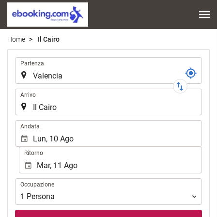
Home
Il Cairo
Tratta
Partenza
Arrivo
.
Andata
Ritorno
Occupazione
Occupazione
1
Persona