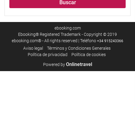
Buscar
ebooking.com
Ebooking® Registered Trademark - Copyright © 2019
ebooking.com® - All rights reserved | Teléfono
+34 915243366
Aviso legal
Términos y Condiciones Generales
Política de privacidad
Política de cookies
Onlinetravel
Powered by