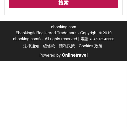
搜索
ebooking.com
Ebooking® Registered Trademark - Copyright © 2019
ebooking.com® - All rights reserved | 電話
+34 915243366
法律通知
總條款
隱私政策
Cookies 政策
Onlinetravel
Powered by