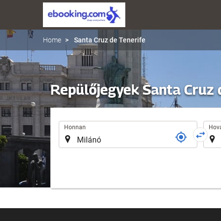
Home
Santa Cruz de Tenerife
Repülőjegyek Santa Cruz 
Útvonal
Honnan
Hov