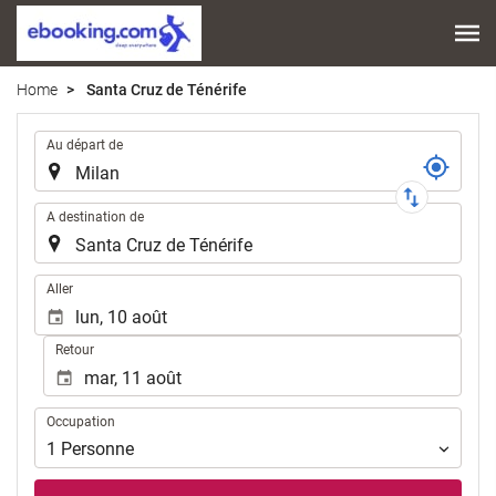
Home
Santa Cruz de Ténérife
Trajet
Au départ de
A destination de
.
Aller
Retour
Occupation
Occupation
1
Personne