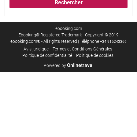
Rechercher
ebooking.com
Ebooking® Registered Trademark - Copyright © 2019
ebooking.com® - All rights reserved | Téléphone
+34 915243366
Avis juridique
Termes et Conditions Générales
Politique de confidentialité
Politique de cookies
Onlinetravel
Powered by