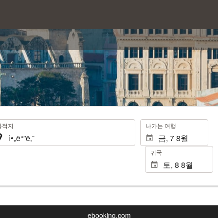
.
목적지
나가는 여행
귀국
ebooking.com