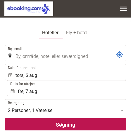
Hoteller
Fly + hotel
.
Rejsemål
.
Dato for ankomst
Dato for afrejse
Belægning
Belægning
2
Personer
,
1
Værelse
Søgning