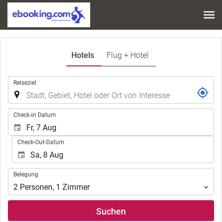
Hotels
Flug + Hotel
.
Reiseziel
.
Check-in Datum
Check-Out-Datum
Belegung
Belegung
2
Personen
,
1
Zimmer
Suchen