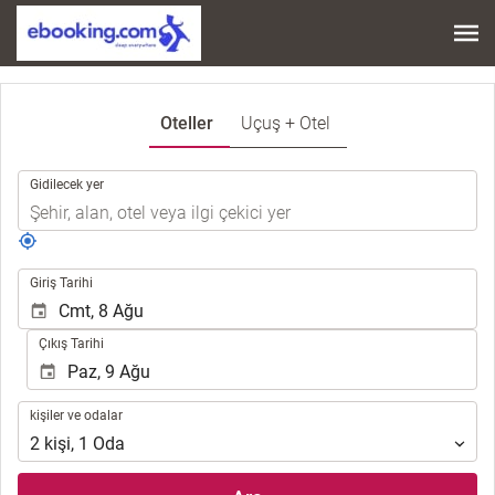
Oteller
Uçuş + Otel
.
Gidilecek yer
.
Giriş Tarihi
Çıkış Tarihi
kişiler
kişiler ve odalar
ve
2
kişi
,
1
Oda
odalar